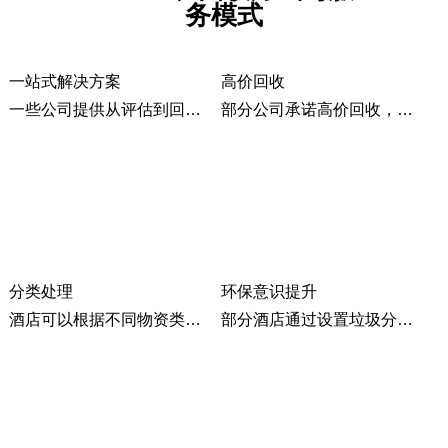
务模式
一站式解决方案
高价回收
一些公司提供从评估到回收的一站式服务。例如，深圳市大众再生资源回收有限公司提供免费上门估价和回收服务，确保客户省心省力。
部分公司承诺高价回收，吸引客户将闲置设备出售。例如，昆明的二手物资回收平台提供高价回收服务。
分类处理
环保意识提升
酒店可以根据不同物资类别进行分类处理。例如，北京鸿發物资商贸公司针对不同物资提供专业分类回收服务。
部分酒店通过设置垃圾分类容器和培训清洁人员，提高员工的环保意识。